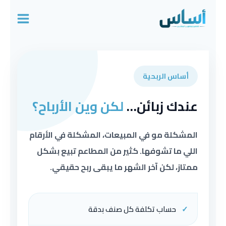
Ski
t
conten
أساس الربحية
عندك زبائن…
لكن وين الأرباح؟
المشكلة مو في المبيعات، المشكلة في الأرقام
اللي ما تشوفها. كثير من المطاعم تبيع بشكل
ممتاز، لكن آخر الشهر ما يبقى ربح حقيقي.
✓
حساب تكلفة كل صنف بدقة