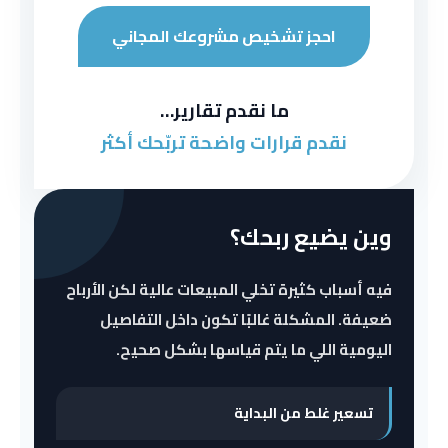
احجز تشخيص مشروعك المجاني
ما نقدم تقارير…
نقدم قرارات واضحة تربّحك أكثر
وين يضيع ربحك؟
فيه أسباب كثيرة تخلي المبيعات عالية لكن الأرباح
ضعيفة. المشكلة غالبًا تكون داخل التفاصيل
اليومية اللي ما يتم قياسها بشكل صحيح.
تسعير غلط من البداية