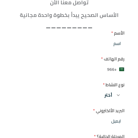
تواصل معنا الأن
الأساس الصحيح يبدأ بخطوة واحدة مجانية
_________
الأسم
*
رقم الهاتف
*
+966
S
a
نوع النشاط
*
u
d
البريد الألكتروني
*
i
A
r
المرحلة الحالية؟
*