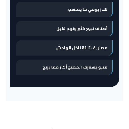
هدر يومي ما يتحسب
أصناف تبيع كثير وتربح قليل
مصاريف ثابتة تاكل الهامش
منيو يستنزف المطبخ أكثر مما يربح