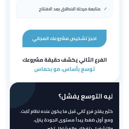
✓
متابعة مرحلة الانطلاق بعد الافتتاح
احجز تشخيص مشروعك المجاني
الفرع الثاني يكشف حقيقة مشروعك
توسع بأساس، مو بحماس
ليه التوسع يفشل؟
كثير يفتح فرع ثاني قبل ما يكون عنده نظام ثابت.
ومع أول ضغط يبدأ مستوى الجودة ينزل،
والتشغيل يتفكك، والمشاكل تكبر.