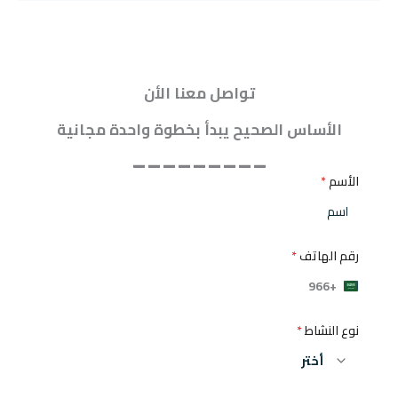
تواصل معنا الأن
الأساس الصحيح يبدأ بخطوة واحدة مجانية
_________
الأسم
*
رقم الهاتف
*
+966
S
a
نوع النشاط
*
u
d