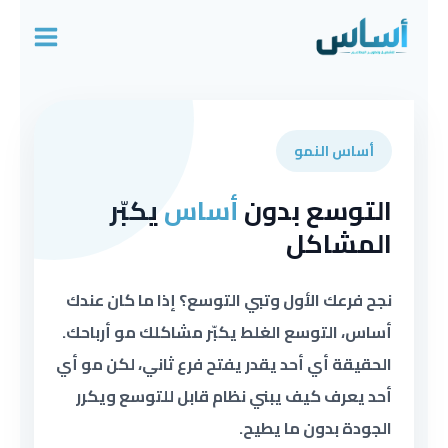
Ski
t
conten
أساس النمو
التوسع بدون
أساس
يكبّر
المشاكل
نجح فرعك الأول وتبي التوسع؟ إذا ما كان عندك
أساس، التوسع الغلط يكبّر مشاكلك مو أرباحك.
الحقيقة أي أحد يقدر يفتح فرع ثاني، لكن مو أي
أحد يعرف كيف يبني نظام قابل للتوسع ويكرر
الجودة بدون ما يطيح.