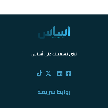
نبني تشغيلك على أساس
روابط سريعة